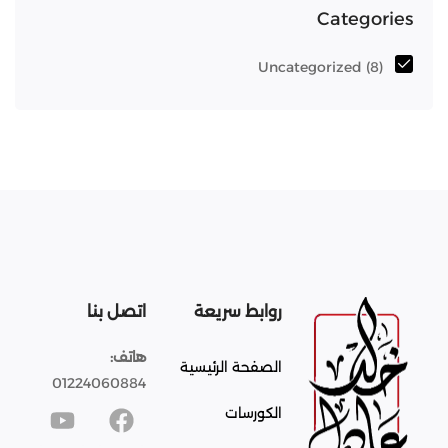
Categories
Uncategorized
(8)
روابط سريعة
اتصل بنا
هاتف:
الصفحة الرئيسية
01224060884
الكورسات