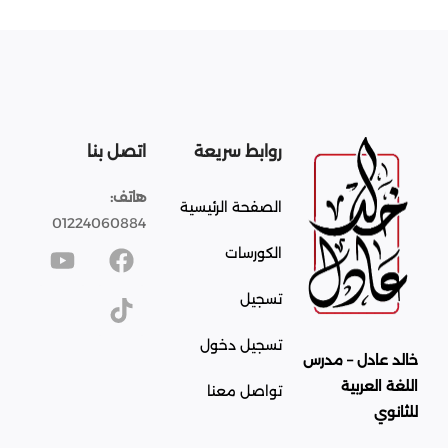
روابط سريعة
اتصل بنا
هاتف:
الصفحة الرئيسية
01224060884
الكورسات
تسجيل
تسجيل دخول
خالد عادل – مدرس
اللغة العربية
تواصل معنا
للثانوي