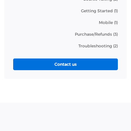
Getting Started
(1)
Mobile
(1)
Purchase/Refunds
(3)
Troubleshooting
(2)
Contact us