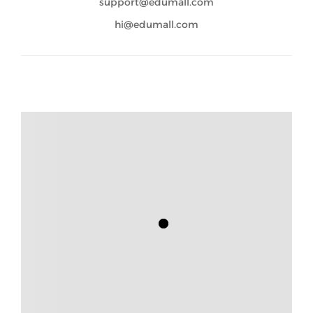
support@edumall.com
hi@edumall.com