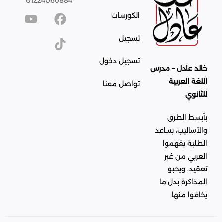
01224060884
الكورسات
تسجيل
تسجيل دخول
خالد عادل – مدرس
اللغة العربية
تواصل معنا
للثانوي
بأبسط الطرق
والأساليب، بساعد
الطلبة يفهموا
العربي من غير
تعقيد، ويحبوا
المذاكرة بدل ما
يخافوا منها.