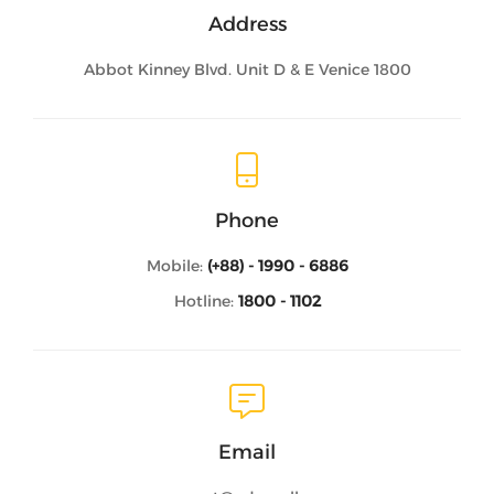
Address
1800 Abbot Kinney Blvd. Unit D & E Venice
Phone
Mobile:
(+88) - 1990 - 6886
Hotline:
1800 - 1102
Email