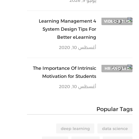
يونيو 9, 2026
4 Learning Management
VIDEO & TIPS
System Design Tips For
Better eLearning
أغسطس 10, 2020
The Importance Of Intrinsic
HR AND L&D
Motivation for Students
أغسطس 10, 2020
Popular Tags
deep learning
data science